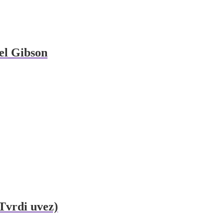
hel Gibson
(Tvrdi uvez)