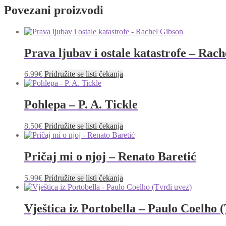
Povezani proizvodi
Prava ljubav i ostale katastrofe – Rac
6.99
€
Pridružite se listi čekanja
Pohlepa – P. A. Tickle
8.50
€
Pridružite se listi čekanja
Pričaj mi o njoj – Renato Baretić
5.99
€
Pridružite se listi čekanja
Vještica iz Portobella – Paulo Coelho 