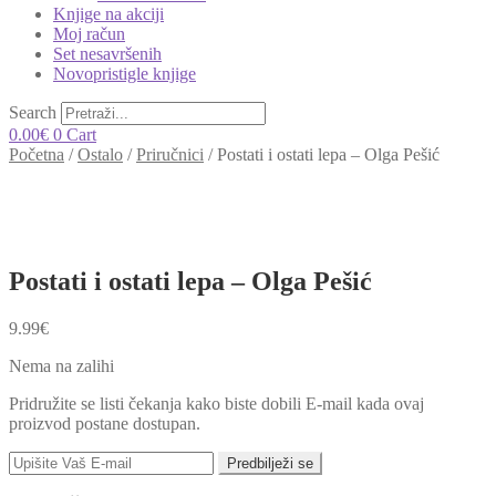
Knjige na akciji
Moj račun
Set nesavršenih
Novopristigle knjige
Search
0.00
€
0
Cart
Početna
/
Ostalo
/
Priručnici
/
Postati i ostati lepa – Olga Pešić
Postati i ostati lepa – Olga Pešić
9.99
€
Nema na zalihi
Pridružite se listi čekanja kako biste dobili E-mail kada ovaj
proizvod postane dostupan.
Predbilježi se