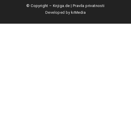
© Copyright –
Knjiga.de
|
Pravila privatnosti
Developed by
krMedia