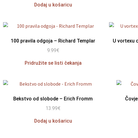
Dodaj u košaricu
100 pravila odgoja – Richard Templar
U vortexu 
9.99
€
Pridružite se listi čekanja
Bekstvo od slobode – Erich Fromm
Čovje
13.99
€
Dodaj u košaricu