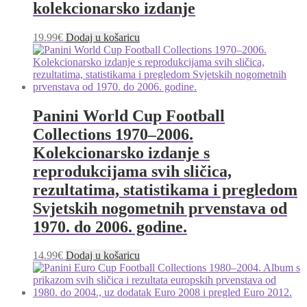
kolekcionarsko izdanje
19.99
€
Dodaj u košaricu
Panini World Cup Football
Collections 1970–2006.
Kolekcionarsko izdanje s
reprodukcijama svih sličica,
rezultatima, statistikama i pregledom
Svjetskih nogometnih prvenstava od
1970. do 2006. godine.
14.99
€
Dodaj u košaricu