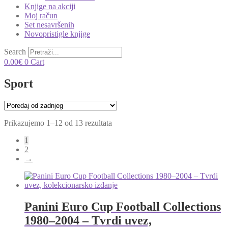
Knjige na akciji
Moj račun
Set nesavršenih
Novopristigle knjige
Search
0.00
€
0
Cart
Sport
Poredano
Prikazujemo 1–12 od 13 rezultata
po
1
najnovijem
2
→
Panini Euro Cup Football Collections
1980–2004 – Tvrdi uvez,