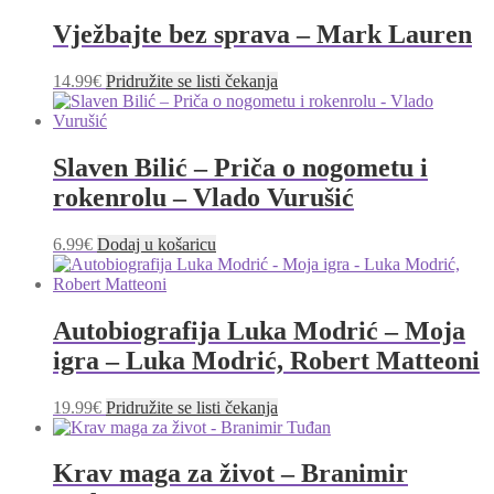
Vježbajte bez sprava – Mark Lauren
14.99
€
Pridružite se listi čekanja
Slaven Bilić – Priča o nogometu i
rokenrolu – Vlado Vurušić
6.99
€
Dodaj u košaricu
Autobiografija Luka Modrić – Moja
igra – Luka Modrić, Robert Matteoni
19.99
€
Pridružite se listi čekanja
Krav maga za život – Branimir