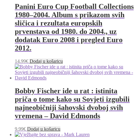
Panini Euro Cup Football Collections
1980–2004. Album s prikazom svih
sličica i rezultata europskih
prvenstava od 1980. do 2004., uz
dodatak Euro 2008 i pregled Euro
2012.
14.99
€
Dodaj u košaricu
Bobby Fischer ide u rat : istinita
priča o tome kako su Sovjeti izgubili
najneobičniji šahovski dvoboj svih
vremena – David Edmonds
9.99
€
Dodaj u košaricu