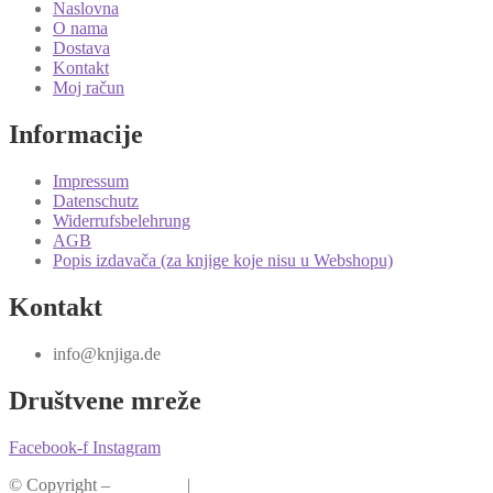
Naslovna
O nama
Dostava
Kontakt
Moj račun
Informacije
Impressum
Datenschutz
Widerrufsbelehrung
AGB
Popis izdavača (za knjige koje nisu u Webshopu)
Kontakt
info@knjiga.de
Društvene mreže
Facebook-f
Instagram
© Copyright –
Knjiga.de
|
Pravila privatnosti