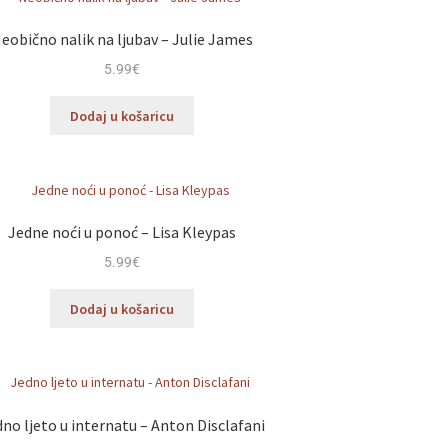
eobično nalik na ljubav – Julie James
5.99
€
Dodaj u košaricu
Jedne noći u ponoć – Lisa Kleypas
5.99
€
Dodaj u košaricu
no ljeto u internatu – Anton Disclafani