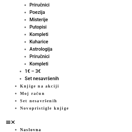
Priručnici
Poezija
Misterije
Putopisi
Kompleti
Kuharice
Astrologija
Priručnici
Kompleti
1€ – 3€
Set nesavršenih
Knjige na akciji
Moj račun
Set nesavršenih
Novopristigle knjige
Naslovna