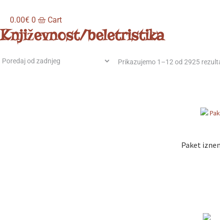
0.00
€
0
Cart
Književnost/beletristika
Prikazujemo 1–12 od 2925 rezult
Paket iznen