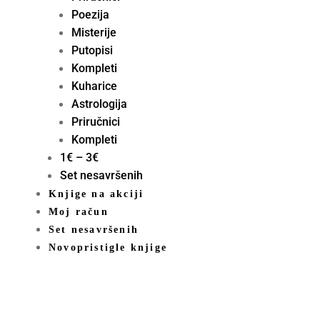
Poezija
Misterije
Putopisi
Kompleti
Kuharice
Astrologija
Priručnici
Kompleti
1€ – 3€
Set nesavršenih
Knjige na akciji
Moj račun
Set nesavršenih
Novopristigle knjige