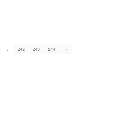
…
242
243
244
→