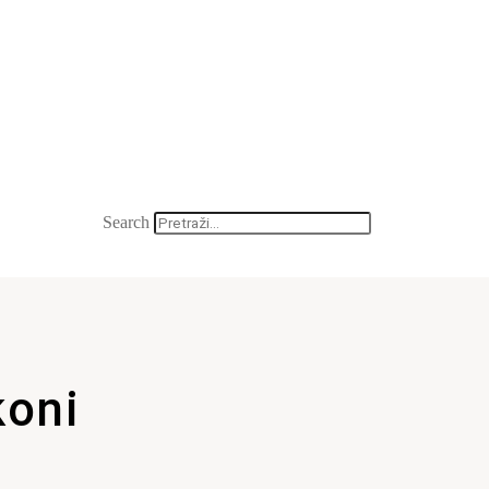
Search
koni