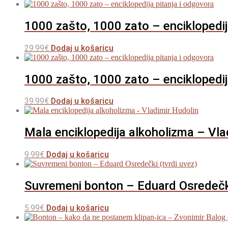
1000 zašto, 1000 zato – enciklopedij
29.99
€
Dodaj u košaricu
1000 zašto, 1000 zato – enciklopedij
39.99
€
Dodaj u košaricu
Mala enciklopedija alkoholizma – Vla
9.99
€
Dodaj u košaricu
Suvremeni bonton – Eduard Osredečki
5.99
€
Dodaj u košaricu