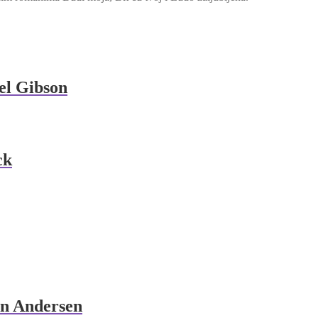
hel Gibson
ck
an Andersen