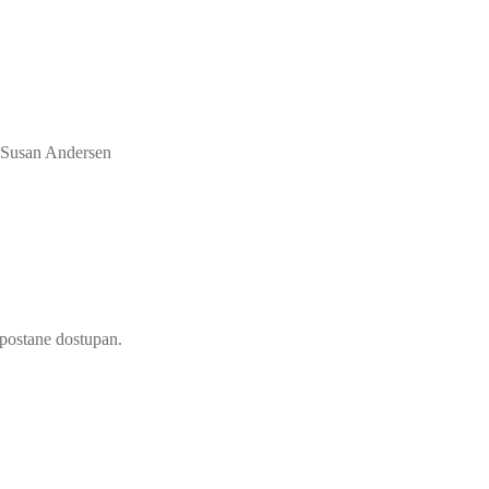
– Susan Andersen
d postane dostupan.