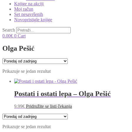
Knjige na akciji
Moj račun
Set nesavršenih
Novopristigle knjige
Search
0.00
€
0
Cart
Olga Pešić
Prikazuje se jedan rezultat
Postati i ostati lepa – Olga Pešić
9.99
€
Pridružite se listi čekanja
Prikazuje se jedan rezultat