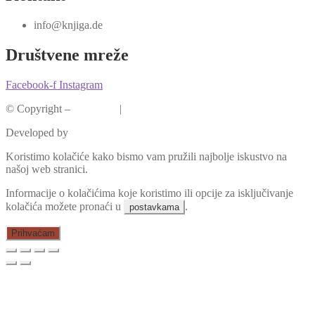
info@knjiga.de
Društvene mreže
Facebook-f
Instagram
© Copyright –
Knjiga.de
|
Pravila privatnosti
Developed by
krMedia
Koristimo kolačiće kako bismo vam pružili najbolje iskustvo na
našoj web stranici.
Informacije o kolačićima koje koristimo ili opcije za isključivanje
kolačića možete pronaći u
.
postavkama
Prihvaćam