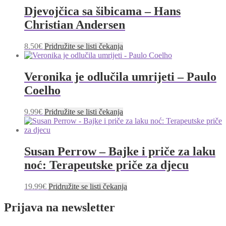
Djevojčica sa šibicama – Hans
Christian Andersen
8.50
€
Pridružite se listi čekanja
Veronika je odlučila umrijeti – Paulo
Coelho
9.99
€
Pridružite se listi čekanja
Susan Perrow – Bajke i priče za laku
noć: Terapeutske priče za djecu
19.99
€
Pridružite se listi čekanja
Prijava na newsletter