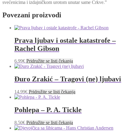
svećenicima i izdajničkom urotom unutar same Crkve.”
Povezani proizvodi
Prava ljubav i ostale katastrofe –
Rachel Gibson
6.99
€
Pridružite se listi čekanja
Đuro Zrakić – Tragovi (ne) ljubavi
14.99
€
Pridružite se listi čekanja
Pohlepa – P. A. Tickle
8.50
€
Pridružite se listi čekanja