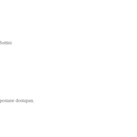
ottini
d postane dostupan.