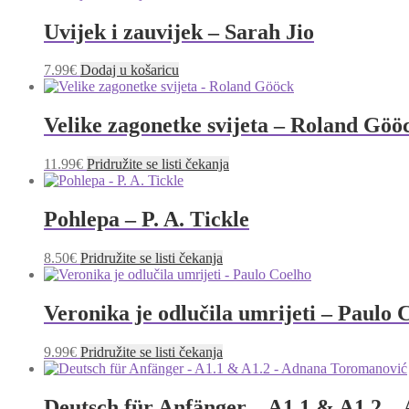
Uvijek i zauvijek – Sarah Jio
7.99
€
Dodaj u košaricu
Velike zagonetke svijeta – Roland Göö
11.99
€
Pridružite se listi čekanja
Pohlepa – P. A. Tickle
8.50
€
Pridružite se listi čekanja
Veronika je odlučila umrijeti – Paulo 
9.99
€
Pridružite se listi čekanja
Deutsch für Anfänger – A1.1 & A1.2 