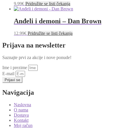
9.99
€
Pridružite se listi čekanja
Anđeli i demoni – Dan Brown
12.99
€
Pridružite se listi čekanja
Prijava na newsletter
Saznajte prvi za akcije i nove ponude!
Ime i prezime
E-mail
Prijavi se
Navigacija
Naslovna
O nama
Dostava
Kontakt
Moj račun