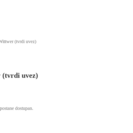
 Wittwer (tvrdi uvez)
 (tvrdi uvez)
d postane dostupan.