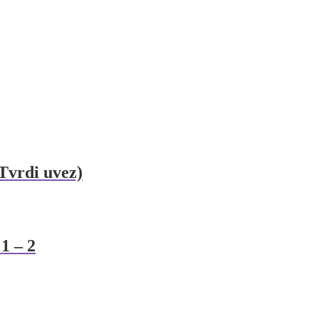
(Tvrdi uvez)
1 – 2