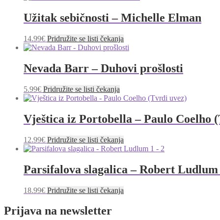
Užitak sebičnosti – Michelle Elman
14.99
€
Pridružite se listi čekanja
Nevada Barr – Duhovi prošlosti
5.99
€
Pridružite se listi čekanja
Vještica iz Portobella – Paulo Coelho 
12.99
€
Pridružite se listi čekanja
Parsifalova slagalica – Robert Ludlum 
18.99
€
Pridružite se listi čekanja
Prijava na newsletter