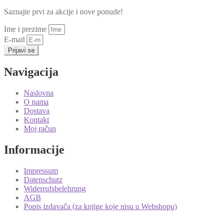
Saznajte prvi za akcije i nove ponude!
Ime i prezime
E-mail
Prijavi se
Navigacija
Naslovna
O nama
Dostava
Kontakt
Moj račun
Informacije
Impressum
Datenschutz
Widerrufsbelehrung
AGB
Popis izdavača (za knjige koje nisu u Webshopu)