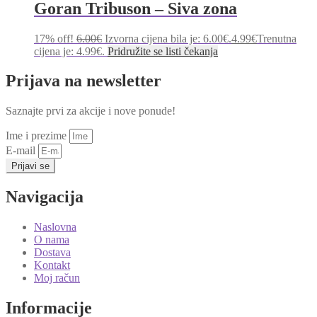
Goran Tribuson – Siva zona
17% off!
6.00
€
Izvorna cijena bila je: 6.00€.
4.99
€
Trenutna
cijena je: 4.99€.
Pridružite se listi čekanja
Prijava na newsletter
Saznajte prvi za akcije i nove ponude!
Ime i prezime
E-mail
Prijavi se
Navigacija
Naslovna
O nama
Dostava
Kontakt
Moj račun
Informacije