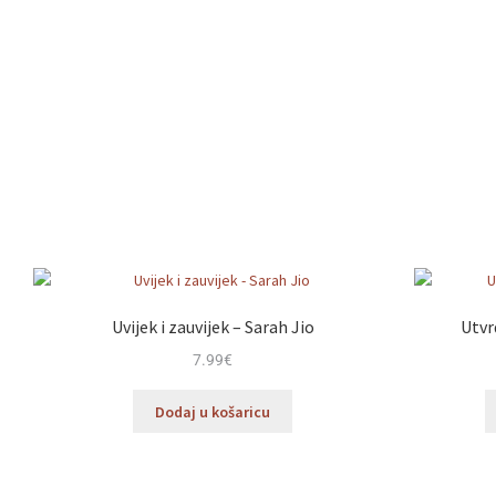
Uvijek i zauvijek – Sarah Jio
Utvr
7.99
€
Dodaj u košaricu