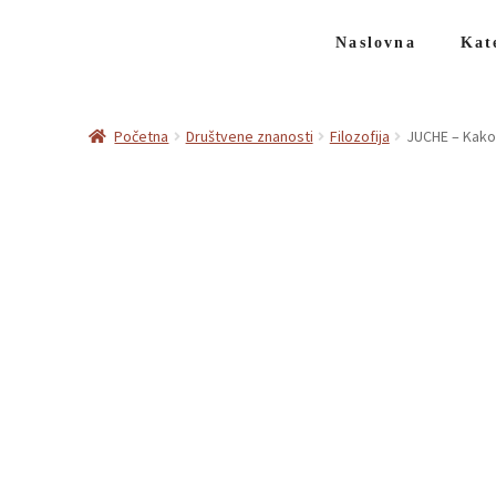
Naslovna
Kat
Početna
Društvene znanosti
Filozofija
JUCHE – Kako 