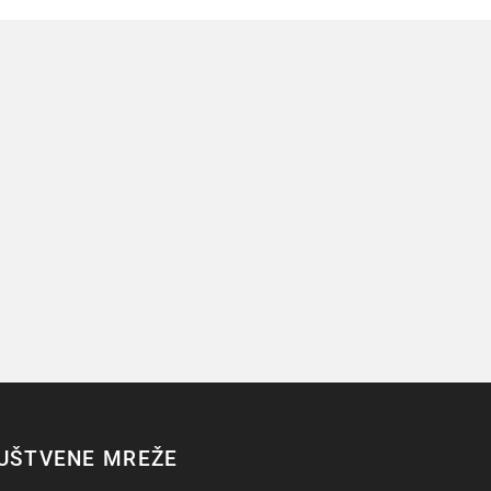
UŠTVENE MREŽE