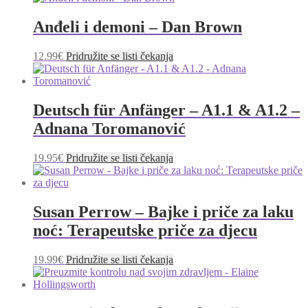
Anđeli i demoni – Dan Brown
12.99
€
Pridružite se listi čekanja
Deutsch für Anfänger – A1.1 & A1.2 –
Adnana Toromanović
19.95
€
Pridružite se listi čekanja
Susan Perrow – Bajke i priče za laku
noć: Terapeutske priče za djecu
19.99
€
Pridružite se listi čekanja