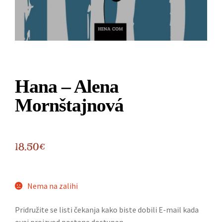
Hana – Alena
Mornštajnová
18.50
€
Nema na zalihi
Pridružite se listi čekanja kako biste dobili E-mail kada
ovaj proizvod postane dostupan.