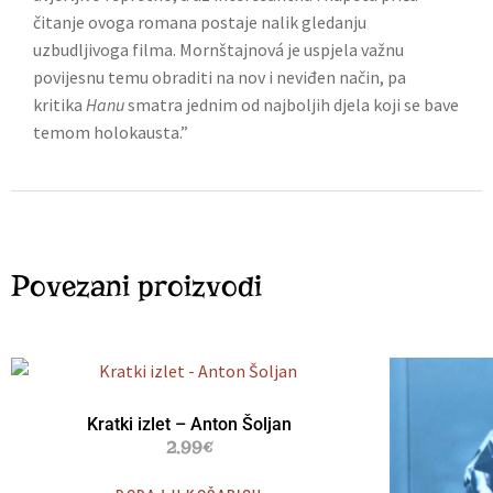
čitanje ovoga romana postaje nalik gledanju
uzbudljivoga filma. Mornštajnová je uspjela važnu
povijesnu temu obraditi na nov i neviđen način, pa
kritika
Hanu
smatra jednim od najboljih djela koji se bave
temom holokausta.”
Povezani proizvodi
Kratki izlet – Anton Šoljan
2.99
€