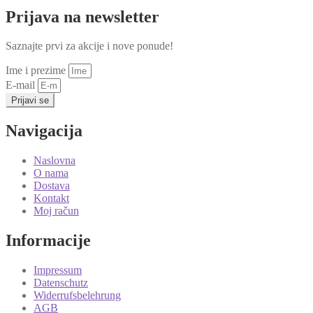
Prijava na newsletter
Saznajte prvi za akcije i nove ponude!
Ime i prezime
E-mail
Prijavi se
Navigacija
Naslovna
O nama
Dostava
Kontakt
Moj račun
Informacije
Impressum
Datenschutz
Widerrufsbelehrung
AGB