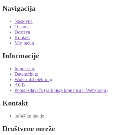
Navigacija
Naslovna
O nama
Dostava
Kontakt
Moj račun
Informacije
Impressum
Datenschutz
Widerrufsbelehrung
AGB
Popis izdavača (za knjige koje nisu u Webshopu)
Kontakt
info@knjiga.de
Društvene mreže