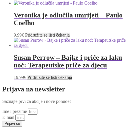
Veronika je odlučila umrijeti – Paulo
Coelho
9.99
€
Pridružite se listi čekanja
Susan Perrow – Bajke i priče za laku
noć: Terapeutske priče za djecu
19.99
€
Pridružite se listi čekanja
Prijava na newsletter
Saznajte prvi za akcije i nove ponude!
Ime i prezime
E-mail
Prijavi se