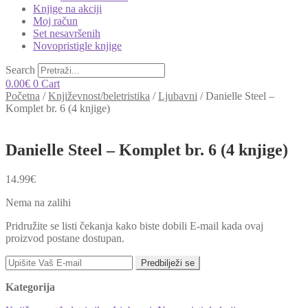
Knjige na akciji
Moj račun
Set nesavršenih
Novopristigle knjige
Search
0.00
€
0
Cart
Početna
/
Književnost/beletristika
/
Ljubavni
/
Danielle Steel –
Komplet br. 6 (4 knjige)
Danielle Steel – Komplet br. 6 (4 knjige)
14.99
€
Nema na zalihi
Pridružite se listi čekanja kako biste dobili E-mail kada ovaj
proizvod postane dostupan.
Predbilježi se
Kategorija