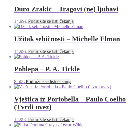
Đuro Zrakić – Tragovi (ne) ljubavi
14.99
€
Pridružite se listi čekanja
Užitak sebičnosti – Michelle Elman
14.99
€
Pridružite se listi čekanja
Pohlepa – P. A. Tickle
8.50
€
Pridružite se listi čekanja
Vještica iz Portobella – Paulo Coelho
(Tvrdi uvez)
12.99
€
Pridružite se listi čekanja