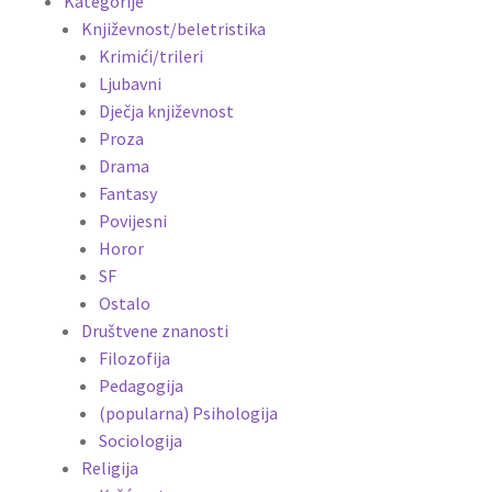
Kategorije
Književnost/beletristika
Krimići/trileri
Ljubavni
Dječja književnost
Proza
Drama
Fantasy
Povijesni
Horor
SF
Ostalo
Društvene znanosti
Filozofija
Pedagogija
(popularna) Psihologija
Sociologija
Religija