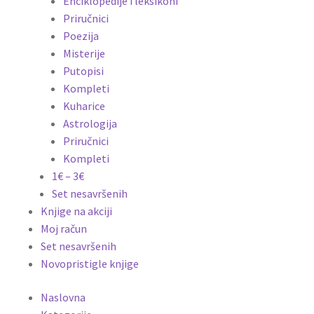
Enciklopedije i leksikoni
Priručnici
Poezija
Misterije
Putopisi
Kompleti
Kuharice
Astrologija
Priručnici
Kompleti
1€ – 3€
Set nesavršenih
Knjige na akciji
Moj račun
Set nesavršenih
Novopristigle knjige
Naslovna