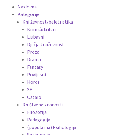
Naslovna
Kategorije
Književnost/beletristika
Krimići/trileri
Ljubavni
Dječja književnost
Proza
Drama
Fantasy
Povijesni
Horor
SF
Ostalo
Društvene znanosti
Filozofija
Pedagogija
(popularna) Psihologija
Sociologija