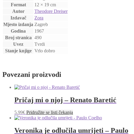
Format
12 × 19 cm
Autor
Theodore Dreiser
Izdavač
Zora
Mjesto izdanja
Zagreb
Godina
1967
Broj stranica
490
Uvez
Tvrdi
Stanje knjige
Vrlo dobro
Povezani proizvodi
Pričaj mi o njoj – Renato Baretić
5.99
€
Pridružite se listi čekanja
Veronika je odlučila umrijeti – Paulo