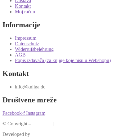
Dostava
Kontakt
Moj račun
Informacije
Impressum
Datenschutz
Widerrufsbelehrung
AGB
Popis izdavača (za knjige koje nisu u Webshopu)
Kontakt
info@knjiga.de
Društvene mreže
Facebook-f
Instagram
© Copyright –
Knjiga.de
|
Pravila privatnosti
Developed by
krMedia