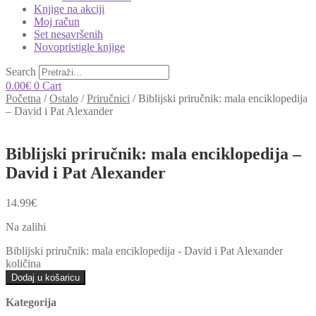
Knjige na akciji
Moj račun
Set nesavršenih
Novopristigle knjige
Search
0.00
€
0
Cart
Početna
/
Ostalo
/
Priručnici
/
Biblijski priručnik: mala enciklopedija
– David i Pat Alexander
Biblijski priručnik: mala enciklopedija –
David i Pat Alexander
14.99
€
Na zalihi
Biblijski priručnik: mala enciklopedija - David i Pat Alexander
količina
Dodaj u košaricu
Kategorija