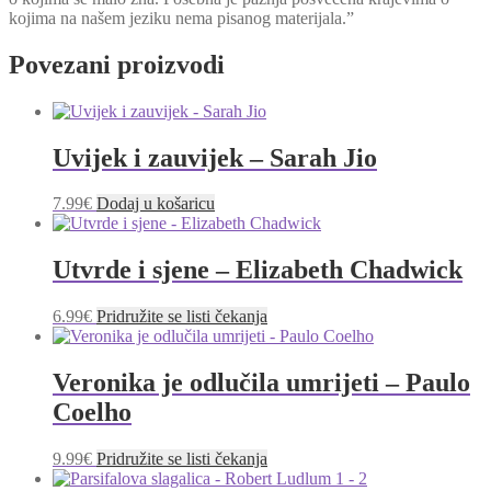
kojima na našem jeziku nema pisanog materijala.”
Povezani proizvodi
Uvijek i zauvijek – Sarah Jio
7.99
€
Dodaj u košaricu
Utvrde i sjene – Elizabeth Chadwick
6.99
€
Pridružite se listi čekanja
Veronika je odlučila umrijeti – Paulo
Coelho
9.99
€
Pridružite se listi čekanja