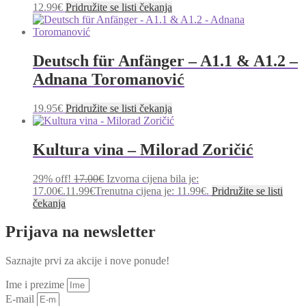
12.99
€
Pridružite se listi čekanja
Deutsch für Anfänger – A1.1 & A1.2 –
Adnana Toromanović
19.95
€
Pridružite se listi čekanja
Kultura vina – Milorad Zoričić
29% off!
17.00
€
Izvorna cijena bila je:
17.00€.
11.99
€
Trenutna cijena je: 11.99€.
Pridružite se listi
čekanja
Prijava na newsletter
Saznajte prvi za akcije i nove ponude!
Ime i prezime
E-mail