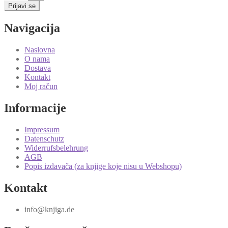
Prijavi se
Navigacija
Naslovna
O nama
Dostava
Kontakt
Moj račun
Informacije
Impressum
Datenschutz
Widerrufsbelehrung
AGB
Popis izdavača (za knjige koje nisu u Webshopu)
Kontakt
info@knjiga.de