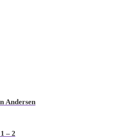
an Andersen
1 – 2