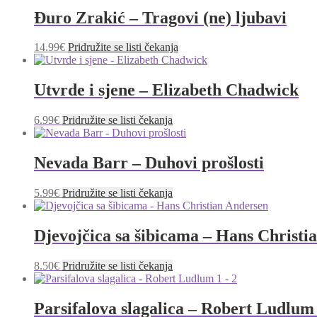
Đuro Zrakić – Tragovi (ne) ljubavi
14.99
€
Pridružite se listi čekanja
Utvrde i sjene – Elizabeth Chadwick
6.99
€
Pridružite se listi čekanja
Nevada Barr – Duhovi prošlosti
5.99
€
Pridružite se listi čekanja
Djevojčica sa šibicama – Hans Christi
8.50
€
Pridružite se listi čekanja
Parsifalova slagalica – Robert Ludlum 