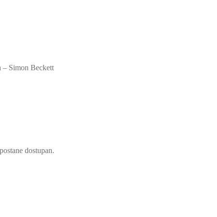
a – Simon Beckett
d postane dostupan.