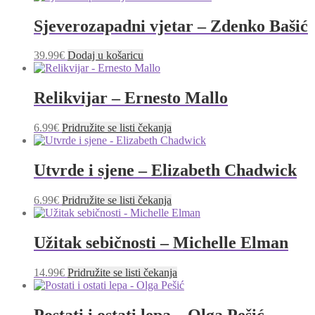
Sjeverozapadni vjetar – Zdenko Bašić
39.99
€
Dodaj u košaricu
Relikvijar – Ernesto Mallo
6.99
€
Pridružite se listi čekanja
Utvrde i sjene – Elizabeth Chadwick
6.99
€
Pridružite se listi čekanja
Užitak sebičnosti – Michelle Elman
14.99
€
Pridružite se listi čekanja
Postati i ostati lepa – Olga Pešić