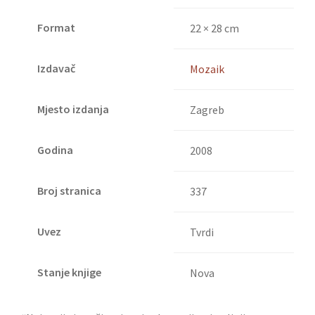
Format
22 × 28 cm
Izdavač
Mozaik
Mjesto izdanja
Zagreb
Godina
2008
Broj stranica
337
Uvez
Tvrdi
Stanje knjige
Nova