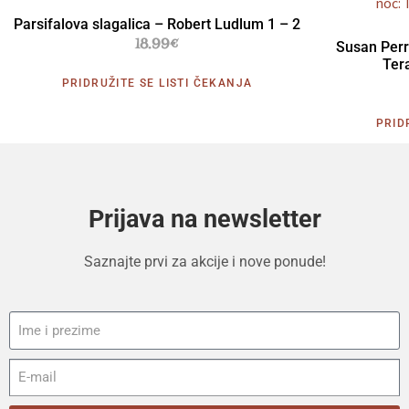
Parsifalova slagalica – Robert Ludlum 1 – 2
18.99
€
Susan Perro
Ter
PRIDRUŽITE SE LISTI ČEKANJA
PRID
Prijava na newsletter
Saznajte prvi za akcije i nove ponude!