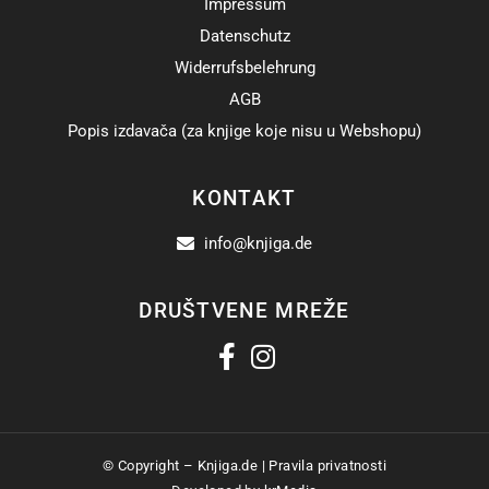
Impressum
Datenschutz
Widerrufsbelehrung
AGB
Popis izdavača (za knjige koje nisu u Webshopu)
KONTAKT
info@knjiga.de
DRUŠTVENE MREŽE
© Copyright –
Knjiga.de
|
Pravila privatnosti