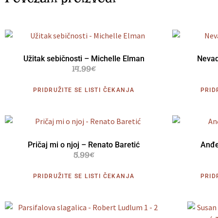
Užitak sebičnosti – Michelle Elman
Nevad
14.99
€
PRIDRUŽITE SE LISTI ČEKANJA
PRID
Pričaj mi o njoj – Renato Baretić
Anđe
5.99
€
PRIDRUŽITE SE LISTI ČEKANJA
PRID