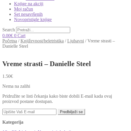
Knjige na akciji
Moj račun
Set nesavršenih
Novopristigle knjige
Search
0.00
€
0
Cart
Početna
/
Književnost/beletristika
/
Ljubavni
/
Vreme strasti –
Danielle Steel
Vreme strasti – Danielle Steel
1.50
€
Nema na zalihi
Pridružite se listi čekanja kako biste dobili E-mail kada ovaj
proizvod postane dostupan.
Predbilježi se
Kategorija