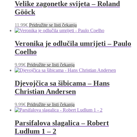
Velike zagonetke svijeta – Roland
Gööck
11.99
€
Pridružite se listi čekanja
Veronika je odlučila umrijeti – Paulo
Coelho
9.99
€
Pridružite se listi čekanja
Djevojčica sa šibicama – Hans
Christian Andersen
9.99
€
Pridružite se listi čekanja
Parsifalova slagalica – Robert
Ludlum 1 – 2