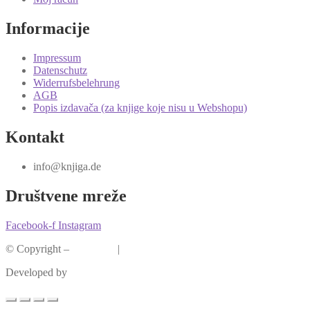
Informacije
Impressum
Datenschutz
Widerrufsbelehrung
AGB
Popis izdavača (za knjige koje nisu u Webshopu)
Kontakt
info@knjiga.de
Društvene mreže
Facebook-f
Instagram
© Copyright –
Knjiga.de
|
Pravila privatnosti
Developed by
krMedia