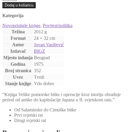
Dodaj u košaricu
Kategorija
Novopristigle knjige
,
Povijest/politika
Težina
2012 g
Format
24 × 32 cm
Autor
Jovan Vasiljević
Izdavač
BIGZ
Mjesto izdanja
Beograd
Godina
1975
Broj stranica
352
Uvez
Tvrdi
Stanje knjige
Vrlo dobro
“Knjiga Velike pomorske bitke i operacije kroz istoriju obrađuje
period od antike do kapitulacije Japana u II. svjetskom ratu.”
Od Salaminske do Cimuške bitke
Prvi svjetski rat
Drugi svjetski rat