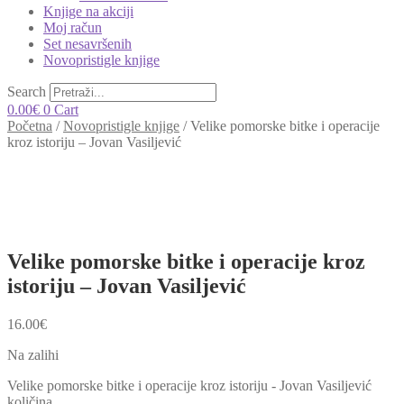
Knjige na akciji
Moj račun
Set nesavršenih
Novopristigle knjige
Search
0.00
€
0
Cart
Početna
/
Novopristigle knjige
/
Velike pomorske bitke i operacije
kroz istoriju – Jovan Vasiljević
Velike pomorske bitke i operacije kroz
istoriju – Jovan Vasiljević
16.00
€
Na zalihi
Velike pomorske bitke i operacije kroz istoriju - Jovan Vasiljević
količina