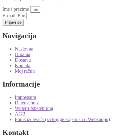
Ime i prezime
E-mail
Prijavi se
Navigacija
Naslovna
O nama
Dostava
Kontakt
Moj račun
Informacije
Impressum
Datenschutz
Widerrufsbelehrung
AGB
Popis izdavača (za knjige koje nisu u Webshopu)
Kontakt