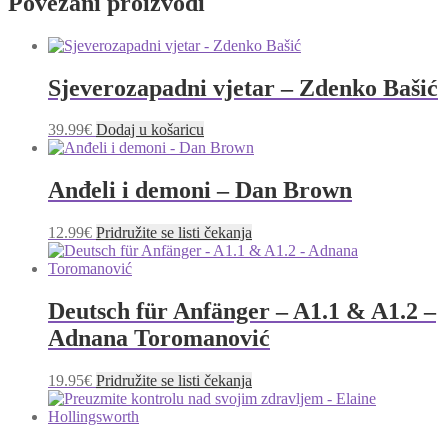
Povezani proizvodi
Sjeverozapadni vjetar – Zdenko Bašić
39.99
€
Dodaj u košaricu
Anđeli i demoni – Dan Brown
12.99
€
Pridružite se listi čekanja
Deutsch für Anfänger – A1.1 & A1.2 –
Adnana Toromanović
19.95
€
Pridružite se listi čekanja