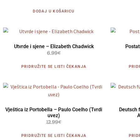
DODAJ U KOŠARICU
Utvrde i sjene – Elizabeth Chadwick
Postat
6.99
€
PRIDRUŽITE SE LISTI ČEKANJA
PRID
Vještica iz Portobella – Paulo Coelho (Tvrdi
Deutsch 
uvez)
A
12.99
€
PRIDRUŽITE SE LISTI ČEKANJA
PRID