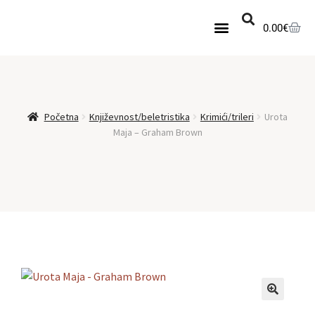
0.00
€
Početna
Književnost/beletristika
Krimići/trileri
Urota
Maja – Graham Brown