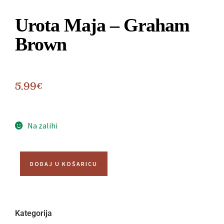
Urota Maja – Graham
Brown
5.99
€
Na zalihi
DODAJ U KOŠARICU
Kategorija