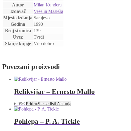
Autor
Milan Kundera
Izdavač
Veselin Masleša
Mjesto izdanja
Sarajevo
Godina
1990
Broj stranica
139
Uvez
Tvrdi
Stanje knjige
Vrlo dobro
Povezani proizvodi
Relikvijar – Ernesto Mallo
6.99
€
Pridružite se listi čekanja
Pohlepa – P. A. Tickle