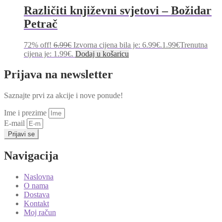
Različiti književni svjetovi – Božidar
Petrač
72% off!
6.99
€
Izvorna cijena bila je: 6.99€.
1.99
€
Trenutna
cijena je: 1.99€.
Dodaj u košaricu
Prijava na newsletter
Saznajte prvi za akcije i nove ponude!
Ime i prezime
E-mail
Prijavi se
Navigacija
Naslovna
O nama
Dostava
Kontakt
Moj račun