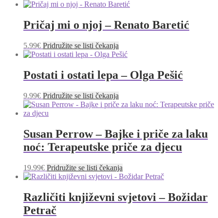
Pričaj mi o njoj – Renato Baretić
5.99
€
Pridružite se listi čekanja
Postati i ostati lepa – Olga Pešić
9.99
€
Pridružite se listi čekanja
Susan Perrow – Bajke i priče za laku
noć: Terapeutske priče za djecu
19.99
€
Pridružite se listi čekanja
Različiti književni svjetovi – Božidar
Petrač