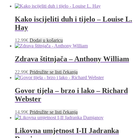
Kako iscijeliti duh i tijelo – Louise L.
Hay
12.99
€
Dodaj u košaricu
Zdrava štitnjača – Anthony William
22.99
€
Pridružite se listi čekanja
Govor tijela – brzo i lako – Richard
Webster
14.99
€
Pridružite se listi čekanja
Likovna umjetnost I-II Jadranka