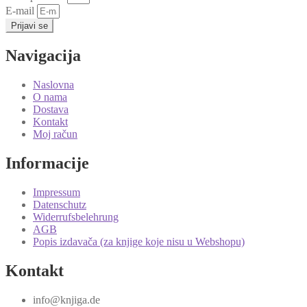
E-mail
Prijavi se
Navigacija
Naslovna
O nama
Dostava
Kontakt
Moj račun
Informacije
Impressum
Datenschutz
Widerrufsbelehrung
AGB
Popis izdavača (za knjige koje nisu u Webshopu)
Kontakt
info@knjiga.de