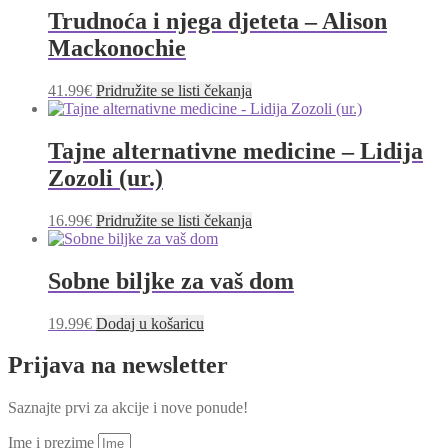
Trudnoća i njega djeteta – Alison
Mackonochie
41.99
€
Pridružite se listi čekanja
Tajne alternativne medicine – Lidija
Zozoli (ur.)
16.99
€
Pridružite se listi čekanja
Sobne biljke za vaš dom
19.99
€
Dodaj u košaricu
Prijava na newsletter
Saznajte prvi za akcije i nove ponude!
Ime i prezime