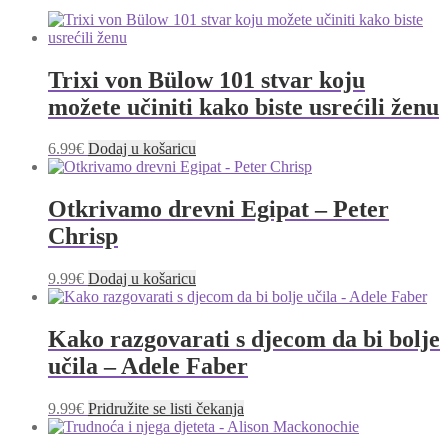
Trixi von Bülow 101 stvar koju
možete učiniti kako biste usrećili ženu
6.99
€
Dodaj u košaricu
Otkrivamo drevni Egipat – Peter
Chrisp
9.99
€
Dodaj u košaricu
Kako razgovarati s djecom da bi bolje
učila – Adele Faber
9.99
€
Pridružite se listi čekanja