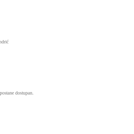
ndrić
d postane dostupan.