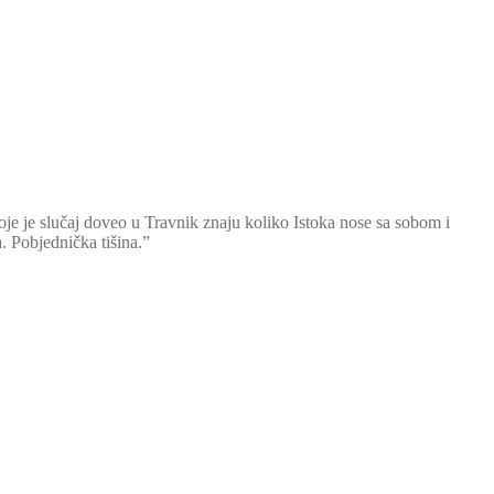
je je slučaj doveo u Travnik znaju koliko Istoka nose sa sobom i
. Pobjednička tišina.”