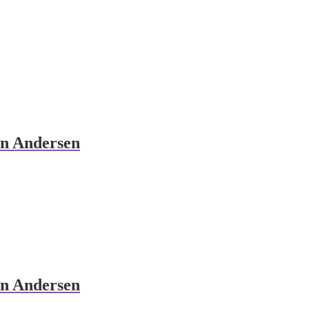
an Andersen
an Andersen