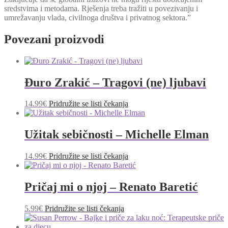
sredstvima i metodama. Rješenja treba tražiti u povezivanju i
umrežavanju vlada, civilnoga društva i privatnog sektora.”
Povezani proizvodi
Đuro Zrakić – Tragovi (ne) ljubavi
14.99
€
Pridružite se listi čekanja
Užitak sebičnosti – Michelle Elman
14.99
€
Pridružite se listi čekanja
Pričaj mi o njoj – Renato Baretić
5.99
€
Pridružite se listi čekanja