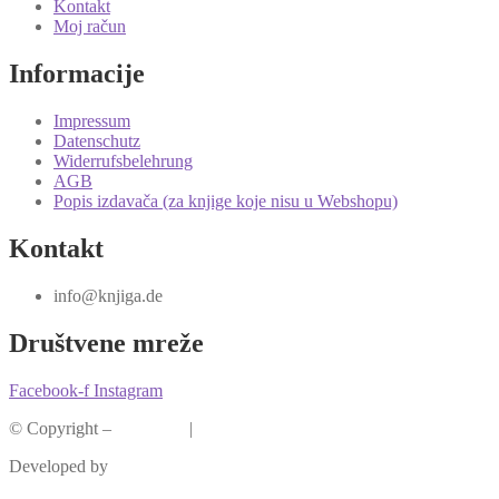
Kontakt
Moj račun
Informacije
Impressum
Datenschutz
Widerrufsbelehrung
AGB
Popis izdavača (za knjige koje nisu u Webshopu)
Kontakt
info@knjiga.de
Društvene mreže
Facebook-f
Instagram
© Copyright –
Knjiga.de
|
Pravila privatnosti
Developed by
krMedia