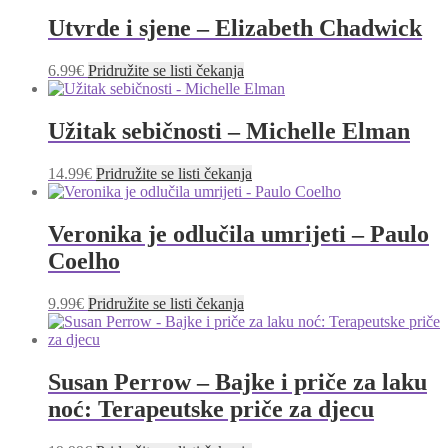
Utvrde i sjene – Elizabeth Chadwick
6.99
€
Pridružite se listi čekanja
Užitak sebičnosti – Michelle Elman
14.99
€
Pridružite se listi čekanja
Veronika je odlučila umrijeti – Paulo
Coelho
9.99
€
Pridružite se listi čekanja
Susan Perrow – Bajke i priče za laku
noć: Terapeutske priče za djecu