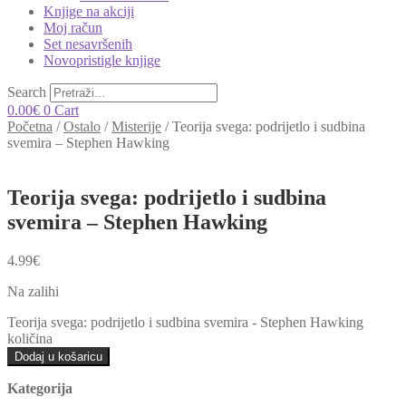
Knjige na akciji
Moj račun
Set nesavršenih
Novopristigle knjige
Search
0.00
€
0
Cart
Početna
/
Ostalo
/
Misterije
/
Teorija svega: podrijetlo i sudbina
svemira – Stephen Hawking
Teorija svega: podrijetlo i sudbina
svemira – Stephen Hawking
4.99
€
Na zalihi
Teorija svega: podrijetlo i sudbina svemira - Stephen Hawking
količina
Dodaj u košaricu
Kategorija