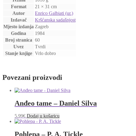
format
Format
21 × 31 cm
-
Autor
Enrico Galbiati (ur.)
tvrdi
Izdavač
Kršćanska sadašnjost
uvez)
količina
Mjesto izdanja
Zagreb
Godina
1984
Broj stranica
60
Uvez
Tvrdi
Stanje knjige
Vrlo dobro
Povezani proizvodi
Anđeo tame – Daniel Silva
5.99
€
Dodaj u košaricu
Pohlepa – P. A. Tickle