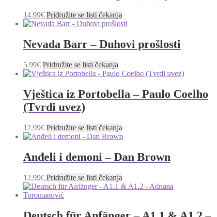
14.99
€
Pridružite se listi čekanja
Nevada Barr – Duhovi prošlosti
5.99
€
Pridružite se listi čekanja
Vještica iz Portobella – Paulo Coelho
(Tvrdi uvez)
12.99
€
Pridružite se listi čekanja
Anđeli i demoni – Dan Brown
12.99
€
Pridružite se listi čekanja
Deutsch für Anfänger – A1.1 & A1.2 –