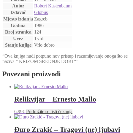
Autor
Robert Kastenbaum
Izdavač
Globus
Mjesto izdanja
Zagreb
Godina
1986
Broj stranica
124
Uvez
Tvrdi
Stanje knjige
Vrlo dobro
“Ova knjiga nudi potpuno nov pristup i razumijevanje onoga što se
naziva ” KRIZOM SREDNJE DOBI “”
Povezani proizvodi
Relikvijar – Ernesto Mallo
6.99
€
Pridružite se listi čekanja
Đuro Zrakić – Tragovi (ne) ljubavi