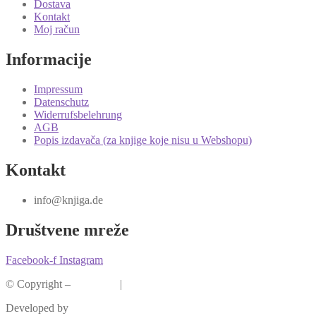
Dostava
Kontakt
Moj račun
Informacije
Impressum
Datenschutz
Widerrufsbelehrung
AGB
Popis izdavača (za knjige koje nisu u Webshopu)
Kontakt
info@knjiga.de
Društvene mreže
Facebook-f
Instagram
© Copyright –
Knjiga.de
|
Pravila privatnosti
Developed by
krMedia