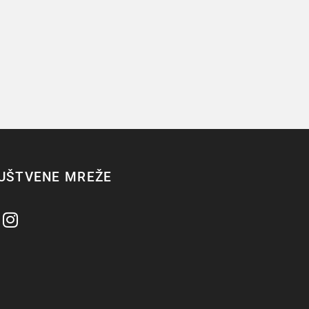
UŠTVENE MREŽE