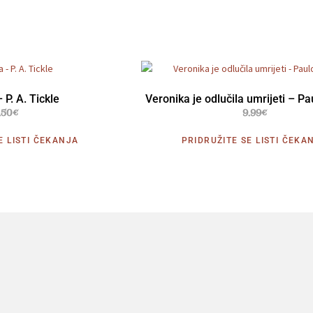
 P. A. Tickle
Veronika je odlučila umrijeti – P
.50
€
9.99
€
E LISTI ČEKANJA
PRIDRUŽITE SE LISTI ČEKA