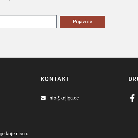
Prijavi se
KONTAKT
DR
info@knjiga.de
ge koje nisu u