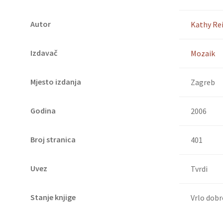
Autor
Kathy Re
Izdavač
Mozaik
Mjesto izdanja
Zagreb
Godina
2006
Broj stranica
401
Uvez
Tvrdi
Stanje knjige
Vrlo dobr