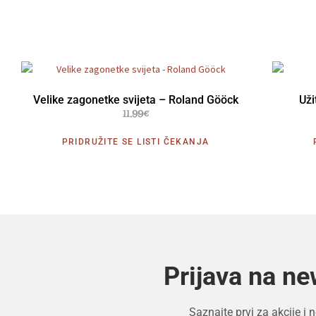
Velike zagonetke svijeta – Roland Gööck
Uži
11.99
€
PRIDRUŽITE SE LISTI ČEKANJA
Prijava na ne
Saznajte prvi za akcije i