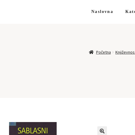
Naslovna
Kat
Početna
Književnos