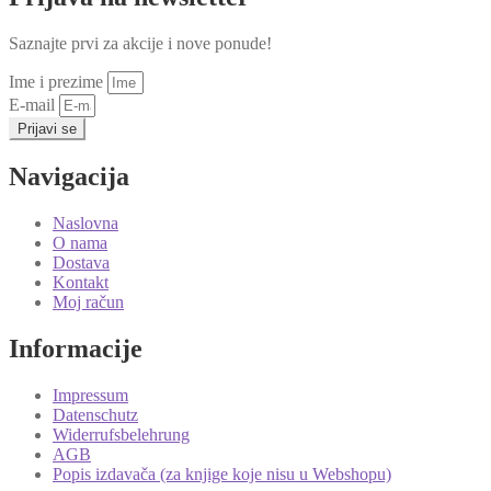
Saznajte prvi za akcije i nove ponude!
Ime i prezime
E-mail
Prijavi se
Navigacija
Naslovna
O nama
Dostava
Kontakt
Moj račun
Informacije
Impressum
Datenschutz
Widerrufsbelehrung
AGB
Popis izdavača (za knjige koje nisu u Webshopu)