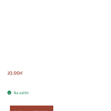
10.99
€
Na zalihi