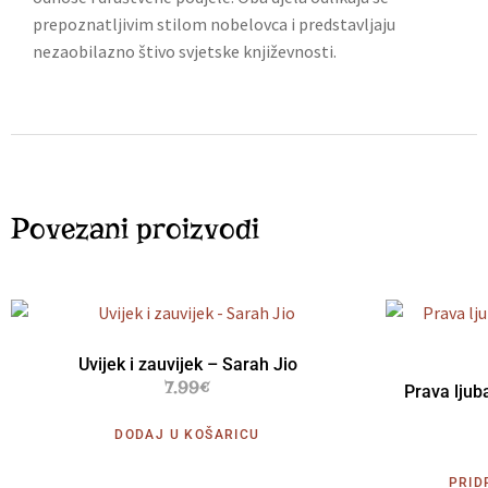
prepoznatljivim stilom nobelovca i predstavljaju
nezaobilazno štivo svjetske književnosti.
Povezani proizvodi
Uvijek i zauvijek – Sarah Jio
7.99
€
Prava ljub
DODAJ U KOŠARICU
PRID