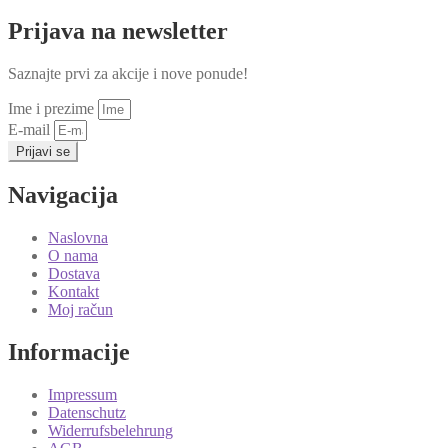
Prijava na newsletter
Saznajte prvi za akcije i nove ponude!
Ime i prezime
E-mail
Prijavi se
Navigacija
Naslovna
O nama
Dostava
Kontakt
Moj račun
Informacije
Impressum
Datenschutz
Widerrufsbelehrung