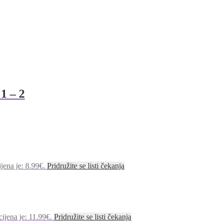
1 – 2
jena je: 8.99€.
Pridružite se listi čekanja
ijena je: 11.99€.
Pridružite se listi čekanja