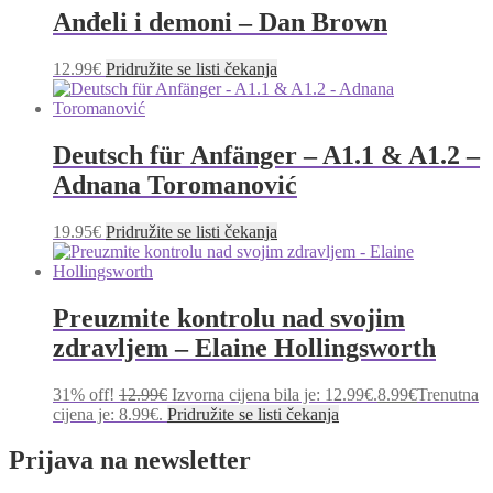
Anđeli i demoni – Dan Brown
12.99
€
Pridružite se listi čekanja
Deutsch für Anfänger – A1.1 & A1.2 –
Adnana Toromanović
19.95
€
Pridružite se listi čekanja
Preuzmite kontrolu nad svojim
zdravljem – Elaine Hollingsworth
31% off!
12.99
€
Izvorna cijena bila je: 12.99€.
8.99
€
Trenutna
cijena je: 8.99€.
Pridružite se listi čekanja
Prijava na newsletter