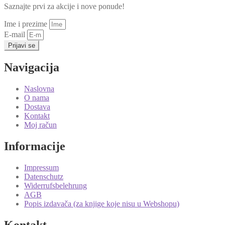
Saznajte prvi za akcije i nove ponude!
Ime i prezime
E-mail
Prijavi se
Navigacija
Naslovna
O nama
Dostava
Kontakt
Moj račun
Informacije
Impressum
Datenschutz
Widerrufsbelehrung
AGB
Popis izdavača (za knjige koje nisu u Webshopu)
Kontakt