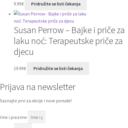
9.99
€
Pridružite se listi čekanja
Susan Perrow – Bajke i priče za
laku noć: Terapeutske priče za
djecu
19.99
€
Pridružite se listi čekanja
Prijava na newsletter
Saznajte prvi za akcije i nove ponude!
Ime i prezime