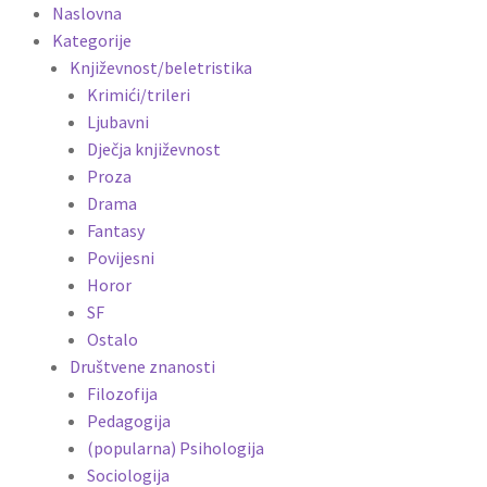
Naslovna
Kategorije
Književnost/beletristika
Krimići/trileri
Ljubavni
Dječja književnost
Proza
Drama
Fantasy
Povijesni
Horor
SF
Ostalo
Društvene znanosti
Filozofija
Pedagogija
(popularna) Psihologija
Sociologija