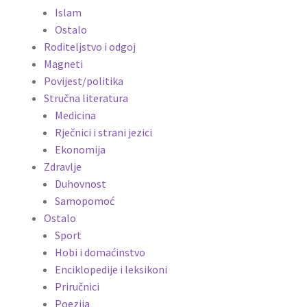
Islam
Ostalo
Roditeljstvo i odgoj
Magneti
Povijest/politika
Stručna literatura
Medicina
Rječnici i strani jezici
Ekonomija
Zdravlje
Duhovnost
Samopomoć
Ostalo
Sport
Hobi i domaćinstvo
Enciklopedije i leksikoni
Priručnici
Poezija