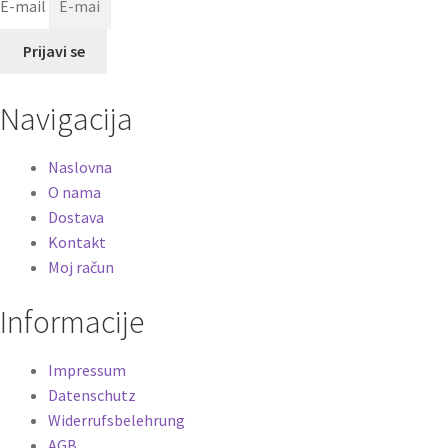
E-mail
Prijavi se
Navigacija
Naslovna
O nama
Dostava
Kontakt
Moj račun
Informacije
Impressum
Datenschutz
Widerrufsbelehrung
AGB