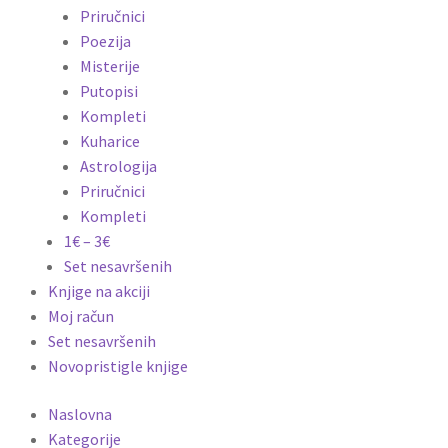
Priručnici
Poezija
Misterije
Putopisi
Kompleti
Kuharice
Astrologija
Priručnici
Kompleti
1€ – 3€
Set nesavršenih
Knjige na akciji
Moj račun
Set nesavršenih
Novopristigle knjige
Naslovna
Kategorije