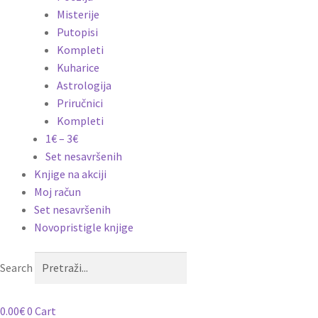
Misterije
Putopisi
Kompleti
Kuharice
Astrologija
Priručnici
Kompleti
1€ – 3€
Set nesavršenih
Knjige na akciji
Moj račun
Set nesavršenih
Novopristigle knjige
Search
0.00
€
0
Cart