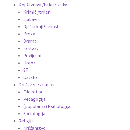
Književnost/beletristika
Krimići/trileri
Ljubavni
Dječja književnost
Proza
Drama
Fantasy
Povijesni
Horor
SF
Ostalo
Društvene znanosti
Filozofija
Pedagogija
(popularna) Psihologija
Sociologija
Religija
Kršćanstvo