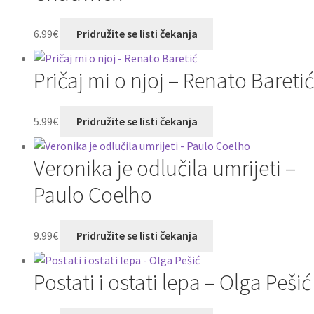
6.99
€
Pridružite se listi čekanja
Pričaj mi o njoj – Renato Baretić
5.99
€
Pridružite se listi čekanja
Veronika je odlučila umrijeti –
Paulo Coelho
9.99
€
Pridružite se listi čekanja
Postati i ostati lepa – Olga Pešić