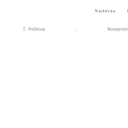
Naslovna
Početna
Novopristi