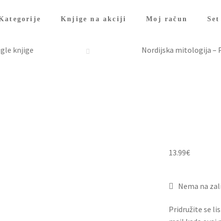
Kategorije
Knjige na akciji
Moj račun
Set
gle knjige
Nordijska mitologija –
13.99
€
Nema na zal
Pridružite se li