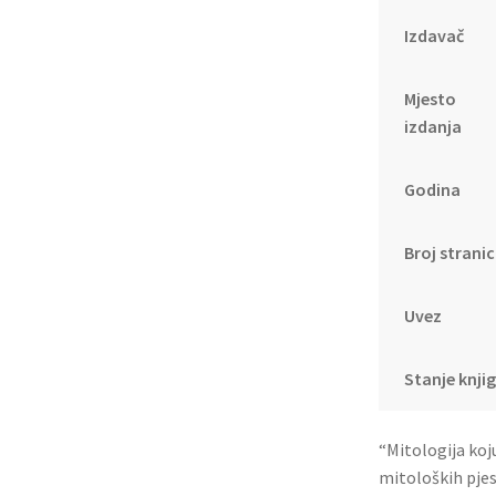
Izdavač
Mjesto
izdanja
Godina
Broj strani
Uvez
Stanje knji
“Mitologija koj
mitoloških pjes