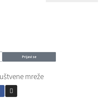
Prijavi se
uštvene mreže