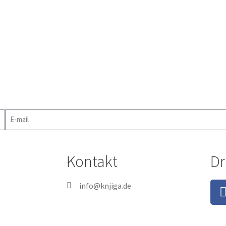
Kontakt
Dr
info@knjiga.de