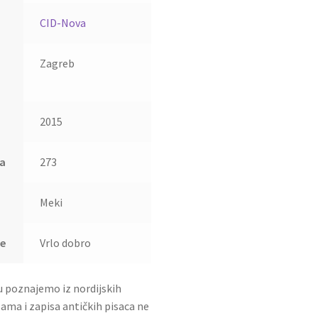
CID-Nova
Zagreb
2015
ca
273
Meki
ge
Vrlo dobro
u poznajemo iz nordijskih
ama i zapisa antičkih pisaca ne