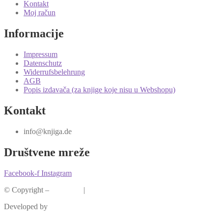
Kontakt
Moj račun
Informacije
Impressum
Datenschutz
Widerrufsbelehrung
AGB
Popis izdavača (za knjige koje nisu u Webshopu)
Kontakt
info@knjiga.de
Društvene mreže
Facebook-f
Instagram
© Copyright –
Knjiga.de
|
Pravila privatnosti
Developed by
krMedia