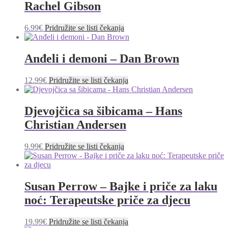
Rachel Gibson
6.99
€
Pridružite se listi čekanja
Anđeli i demoni – Dan Brown
12.99
€
Pridružite se listi čekanja
Djevojčica sa šibicama – Hans
Christian Andersen
9.99
€
Pridružite se listi čekanja
Susan Perrow – Bajke i priče za laku
noć: Terapeutske priče za djecu
19.99
€
Pridružite se listi čekanja