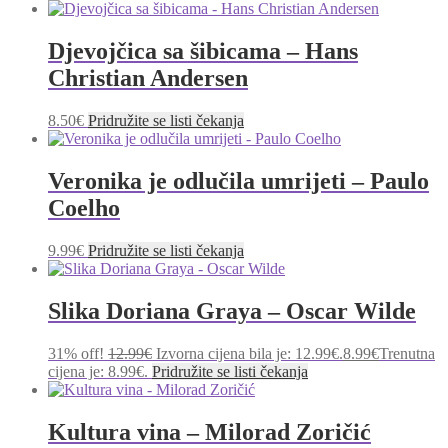
Djevojčica sa šibicama – Hans
Christian Andersen
8.50
€
Pridružite se listi čekanja
Veronika je odlučila umrijeti – Paulo
Coelho
9.99
€
Pridružite se listi čekanja
Slika Doriana Graya – Oscar Wilde
31% off!
12.99
€
Izvorna cijena bila je: 12.99€.
8.99
€
Trenutna
cijena je: 8.99€.
Pridružite se listi čekanja
Kultura vina – Milorad Zoričić