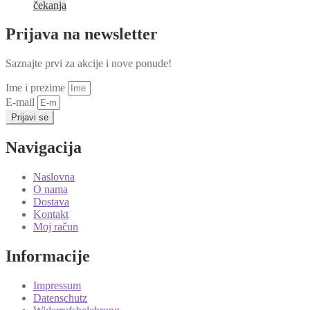
čekanja
Prijava na newsletter
Saznajte prvi za akcije i nove ponude!
Ime i prezime
E-mail
Prijavi se
Navigacija
Naslovna
O nama
Dostava
Kontakt
Moj račun
Informacije
Impressum
Datenschutz