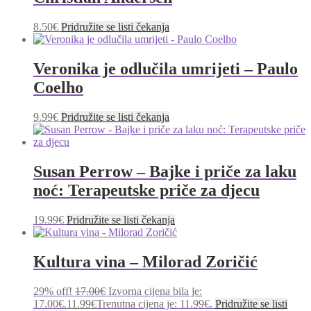
8.50
€
Pridružite se listi čekanja
Veronika je odlučila umrijeti – Paulo
Coelho
9.99
€
Pridružite se listi čekanja
Susan Perrow – Bajke i priče za laku
noć: Terapeutske priče za djecu
19.99
€
Pridružite se listi čekanja
Kultura vina – Milorad Zoričić
29% off!
17.00
€
Izvorna cijena bila je:
17.00€.
11.99
€
Trenutna cijena je: 11.99€.
Pridružite se listi