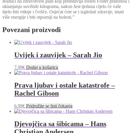
Budući da zdravstveni plan koji predstavlja Helen Foster pridonosi i
uklanjanju suvišnih kilograma, nakon šest tjedana cijelo će vaše
tijelo biti vitkije i čvršće. Osjećat ćete se i izgledati zdravije, imati
više energije i biti otporniji na bolesti.”
Povezani proizvodi
Uvijek i zauvijek – Sarah Jio
7.99
€
Dodaj u košaricu
Prava ljubav i ostale katastrofe –
Rachel Gibson
6.99
€
Pridružite se listi čekanja
Djevojčica sa šibicama – Hans
Christian Andersen