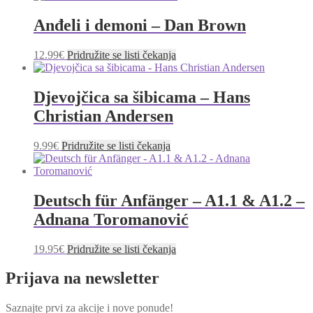
Anđeli i demoni – Dan Brown
12.99
€
Pridružite se listi čekanja
Djevojčica sa šibicama – Hans
Christian Andersen
9.99
€
Pridružite se listi čekanja
Deutsch für Anfänger – A1.1 & A1.2 –
Adnana Toromanović
19.95
€
Pridružite se listi čekanja
Prijava na newsletter
Saznajte prvi za akcije i nove ponude!